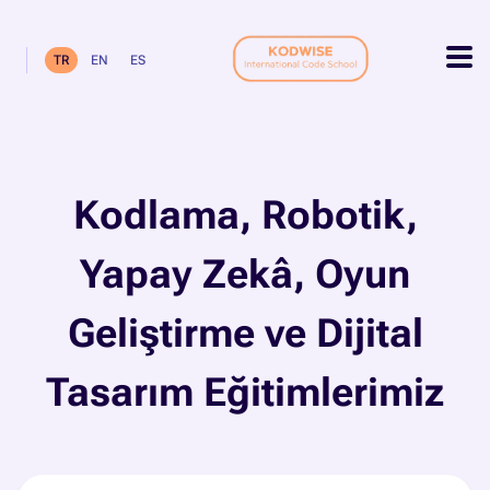
TR
EN
ES
Kodlama, Robotik,
Yapay Zekâ, Oyun
Geliştirme ve Dijital
Tasarım Eğitimlerimiz