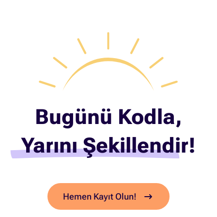
Bugünü Kodla,
Yarını Şekillendir!
Hemen Kayıt Olun!