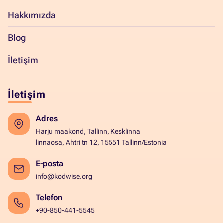
Hakkımızda
Blog
İletişim
İletişim
Adres
Harju maakond, Tallinn, Kesklinna
linnaosa, Ahtri tn 12, 15551 Tallinn/Estonia
E-posta
info@kodwise.org
Telefon
+90-850-441-5545