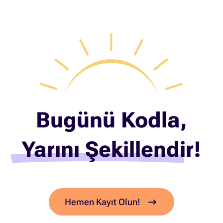
Bugünü Kodla,
Yarını Şekillendir!
Hemen Kayıt Olun!