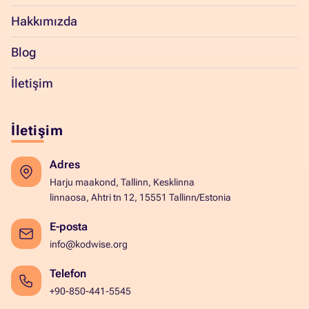
Hakkımızda
Blog
İletişim
İletişim
Adres
Harju maakond, Tallinn, Kesklinna
linnaosa, Ahtri tn 12, 15551 Tallinn/Estonia
E-posta
info@kodwise.org
Telefon
+90-850-441-5545