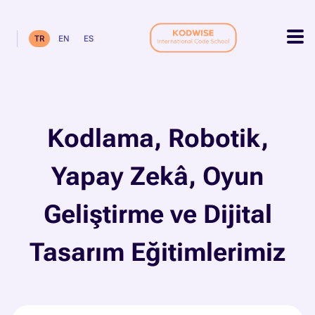
TR
EN
ES
Kodlama, Robotik,
Yapay Zekâ, Oyun
Geliştirme ve Dijital
Tasarım Eğitimlerimiz